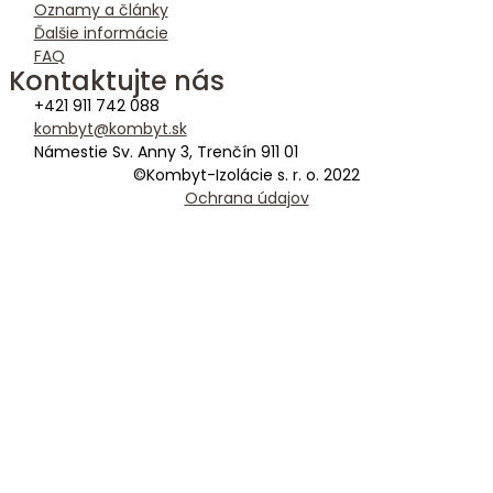
Oznamy a články
Ďalšie informácie
FAQ
Kontaktujte nás
+421 911 742 088
kombyt@kombyt.sk
Námestie Sv. Anny 3, Trenčín 911 01
©Kombyt-Izolácie s. r. o. 2022
Ochrana údajov