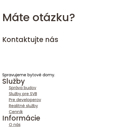
Máte otázku?
Kontaktujte nás
Spravujeme bytové domy.
Služby
Správa budov
Služby pre SVB
Pre developerov
Realitné služby
Cenník
Informácie
O nás